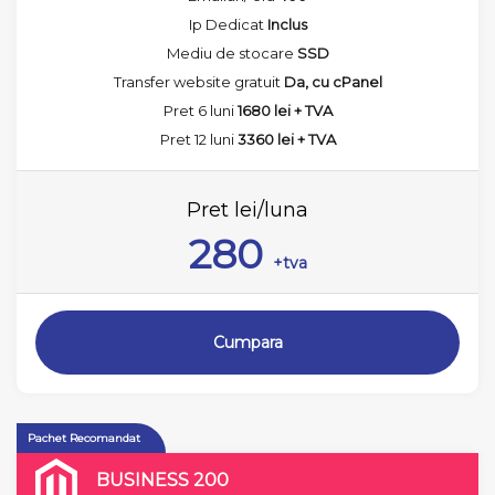
Ip Dedicat
Inclus
Mediu de stocare
SSD
Transfer website gratuit
Da, cu cPanel
Pret 6 luni
1680 lei + TVA
Pret 12 luni
3360 lei + TVA
Pret lei/luna
280
+tva
Cumpara
BUSINESS 200