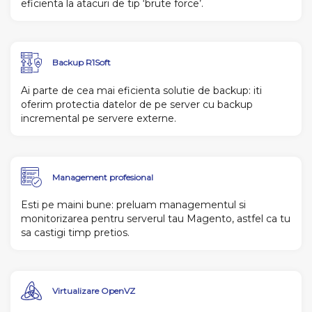
eficienta la atacuri de tip ‘brute force’.
Backup
R1Soft
Ai parte de cea mai eficienta solutie de backup: iti
oferim protectia datelor de pe server cu backup
incremental pe servere externe.
Management profesional
Esti pe maini bune: preluam managementul si
monitorizarea pentru serverul tau Magento, astfel ca tu
sa castigi timp pretios.
Virtualizare OpenVZ