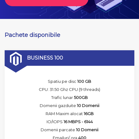
Pachete disponibile
BUSINESS 100
Spatiu pe disc
100 GB
CPU: 31.50 Ghz CPU (9 threads)
Trafic lunar
500GB
Domenii gazduite
10 Domenii
RAM Maxim alocat
16GB
IO/IOPS
16 MBPS - 6144
Domenii parcate
10 Domenii
Emailuri/ ora
400