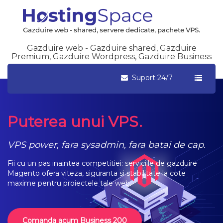
Gazduire web - Gazduire shared, Gazduire
Premium, Gazduire Wordpress, Gazduire Business
Suport 24/7
Puterea unui VPS.
VPS power, fara sysadmin, fara batai de cap.
Fii cu un pas inaintea competitiei: serviciile de gazduire
Magento ofera viteza, siguranta si stabilitate la cote
maxime pentru proiectele tale web.
Comanda acum Business 200