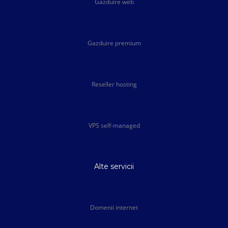
Gazduire web
Gazduire premium
Reseller hosting
VPS self-managed
Alte servicii
Domenii internet