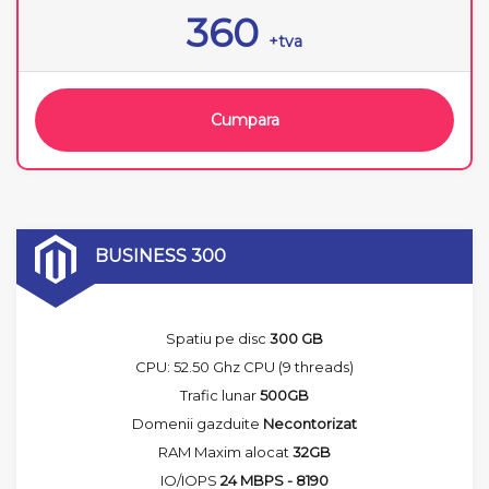
360
+tva
Cumpara
BUSINESS 300
Spatiu pe disc
300 GB
CPU: 52.50 Ghz CPU (9 threads)
Trafic lunar
500GB
Domenii gazduite
Necontorizat
RAM Maxim alocat
32GB
IO/IOPS
24 MBPS - 8190