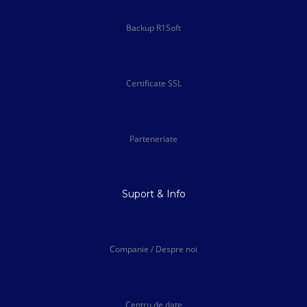
Backup R1Soft
Certificate SSL
Parteneriate
Suport & Info
Companie / Despre noi
Centru de date