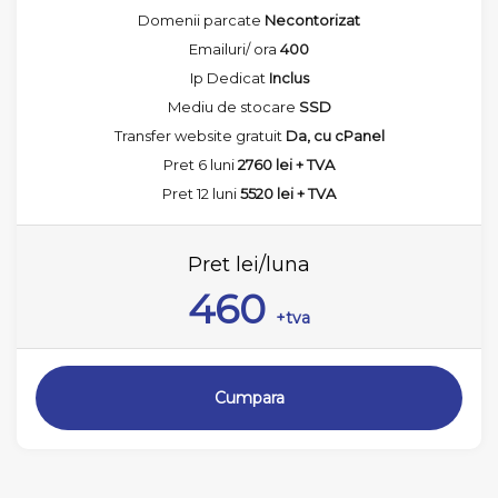
Domenii parcate
Necontorizat
Emailuri/ ora
400
Ip Dedicat
Inclus
Mediu de stocare
SSD
Transfer website gratuit
Da, cu cPanel
Pret 6 luni
2760 lei + TVA
Pret 12 luni
5520 lei + TVA
Pret lei/luna
460
+tva
Cumpara