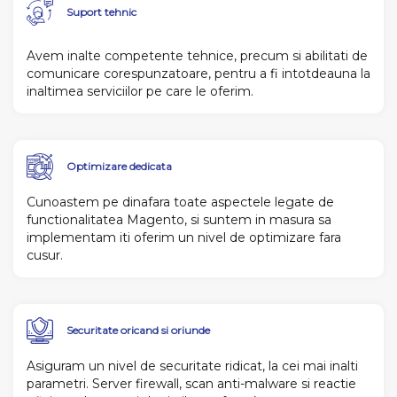
Suport
tehnic
Avem inalte competente tehnice, precum si abilitati de
comunicare corespunzatoare, pentru a fi intotdeauna la
inaltimea serviciilor pe care le oferim.
Optimizare dedicata
Cunoastem pe dinafara toate aspectele legate de
functionalitatea Magento, si suntem in masura sa
implementam iti oferim un nivel de optimizare fara
cusur.
Securitate
oricand si oriunde
Asiguram un nivel de securitate ridicat, la cei mai inalti
parametri. Server firewall, scan anti-malware si reactie