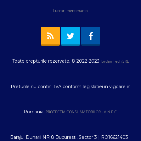
Lucrari mentenanta
Toate drepturile rezervate. © 2022-2023
Jordan Tech SRL
Preturile nu contin TVA conform legislatiei in vigoare in
Romania.
PROTECTIA CONSUMATORILOR - A.N.P.C.
Barajul Dunarii NR 8 Bucuresti, Sector 3 | RO16621403 |